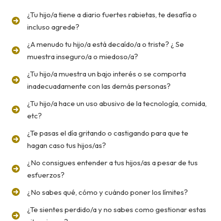
¿Tu hijo/a tiene a diario fuertes rabietas, te desafía o
incluso agrede?
¿A menudo tu hijo/a está decaído/a o triste? ¿ Se
muestra inseguro/a o miedoso/a?
¿Tu hijo/a muestra un bajo interés o se comporta
inadecuadamente con las demás personas?
¿Tu hijo/a hace un uso abusivo de la tecnología, comida,
etc?
¿Te pasas el día gritando o castigando para que te
hagan caso tus hijos/as?
¿No consigues entender a tus hijos/as a pesar de tus
esfuerzos?
¿No sabes qué, cómo y cuándo poner los límites?
¿Te sientes perdido/a y no sabes como gestionar estas