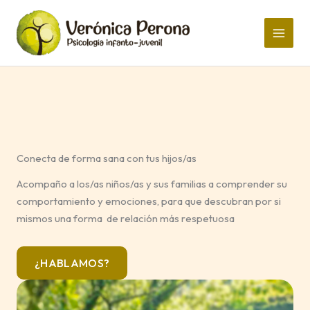
Ir
al
contenido
Conecta de forma sana con tus hijos/as
Acompaño a los/as niños/as y sus familias a comprender su
comportamiento y emociones, para que descubran por si
mismos una forma de relación más respetuosa
¿HABLAMOS?