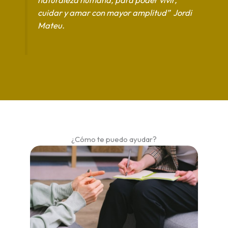
cuidar y amar con mayor amplitud”
Jordi
Mateu.
¿Cómo te puedo ayudar?